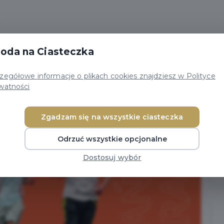
oda na Ciasteczka
zegółowe informacje o plikach cookies znajdziesz w Polityce
watności
Zgadzam się na wszystkie ciasteczka
Odrzuć wszystkie opcjonalne
Dostosuj wybór