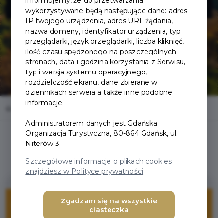
Energa
informujemy, że do przetwarzania
wykorzystywane będą następujące dane: adres
IP twojego urządzenia, adres URL żądania,
nazwa domeny, identyfikator urządzenia, typ
przeglądarki, język przeglądarki, liczba kliknięć,
ilość czasu spędzonego na poszczególnych
stronach, data i godzina korzystania z Serwisu,
typ i wersja systemu operacyjnego,
rozdzielczość ekranu, dane zbierane w
dziennikach serwera a także inne podobne
informacje.
Home
Oferty
OPERA LEŚNA Powered by Energa
Administratorem danych jest Gdańska
Organizacja Turystyczna, 80-864 Gdańsk, ul.
Niterów 3.
Szczegółowe informacje o plikach cookies
znajdziesz w Polityce prywatności
8 PLN
Zgadzam się na wszystkie
ciasteczka