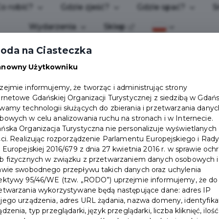
o robić?
Gdzie zjeść?
Gdzie spać?
S
Wydarzenia
Sklep
oda na Ciasteczka
anowny Użytkowniku
zejmie informujemy, że tworząc i administrując strony
ernetowe Gdańskiej Organizacji Turystycznej z siedzibą w Gdań
wamy technologii służących do zbierania i przetwarzania danyc
bowych w celu analizowania ruchu na stronach i w Internecie.
ńska Organizacja Turystyczna nie personalizuje wyświetlanych
ści. Realizując rozporządzenie Parlamentu Europejskiego i Rad
i Europejskiej 2016/679 z dnia 27 kwietnia 2016 r. w sprawie och
b fizycznych w związku z przetwarzaniem danych osobowych i
m w Gdańskiej Organizacji Turystycznej? Zapoznaj się 
awie swobodnego przepływu takich danych oraz uchylenia
w Gdańskiej Organizacji Turystycznej, a także warunków
ektywy 95/46/WE (tzw. „RODO”) uprzejmie informujemy, że do
 tytułu korzyści.
etwarzania wykorzystywane będą następujące dane: adres IP
jego urządzenia, adres URL żądania, nazwa domeny, identyfika
ądzenia, typ przeglądarki, język przeglądarki, liczba kliknięć, ilość