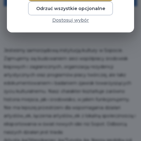
Odrzuć wszystkie opcjonalne
Dostosuj wybór
* Wymagany Pakiet Poznaj Trójmiasto
Jesteśmy samorządową instytucją kultury w Sopocie.
Zajmujemy się budowaniem sieci współpracy środowisk
krajowych i zagranicznych, organizacją rezydencji
artystycznych oraz programów pracy twórczej, ale takż
edokumentowaniem i badaniem zjawisk towarzyszących
życiu kulturalnemu. Nasz charakter kształtuje zarówno
historia miejsca, jak i środowisko, w jakim funkcjonujemy.
Nie ma lepszej przestrzeni dla wspomagania działań
artystów_ek, łączenia artystów_ek z lokalną społecznością i
eksportowania w świat nowych idei niż Sopot. Odbiorcą
naszych działań jest triada:
Artysta_ka/Mieszkaniec_ka/Turysta_ka. Naszą siedzibą od