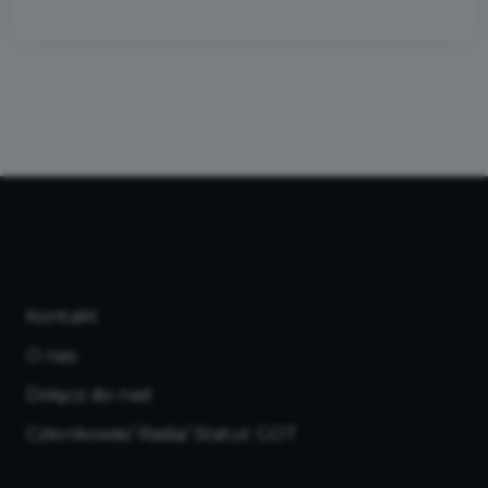
Kontakt
O nas
Dołącz do nas!
Członkowie/ Rada/ Statut GOT