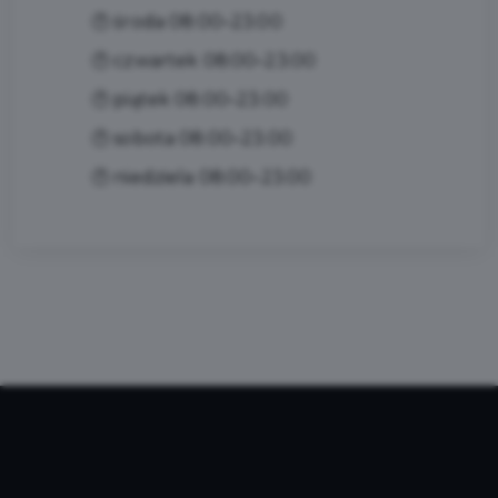
🕐 środa 08:00–23:00
🕐 czwartek 08:00–23:00
🕐 piątek 08:00–23:00
🕐 sobota 08:00–23:00
🕐 niedziela 08:00–23:00