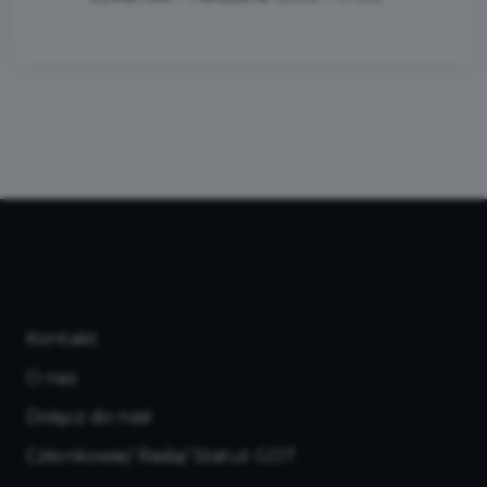
Kontakt
O nas
Dołącz do nas!
Członkowie/ Rada/ Statut GOT