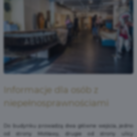
Informacje dla osób z
niepełnosprawnościami
Do budynku prowadzą dwa główne wejścia, jedno
od strony Motławy, drugie od strony ulicy