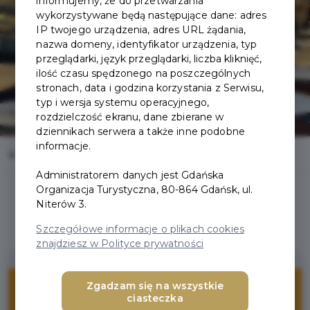
informujemy, że do przetwarzania
wykorzystywane będą następujące dane: adres
IP twojego urządzenia, adres URL żądania,
nazwa domeny, identyfikator urządzenia, typ
przeglądarki, język przeglądarki, liczba kliknięć,
ilość czasu spędzonego na poszczególnych
stronach, data i godzina korzystania z Serwisu,
typ i wersja systemu operacyjnego,
rozdzielczość ekranu, dane zbierane w
dziennikach serwera a także inne podobne
informacje.
Home
Oferty
PERFETTO CAFFE
Administratorem danych jest Gdańska
Organizacja Turystyczna, 80-864 Gdańsk, ul.
Niterów 3.
Szczegółowe informacje o plikach cookies
znajdziesz w Polityce prywatności
10%
Zgadzam się na wszystkie
ciasteczka