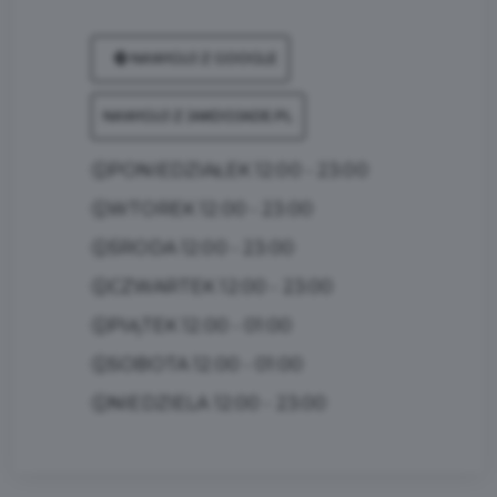
NAWIGUJ Z GOOGLE
NAWIGUJ Z JAKDOJADE.PL
🕦PONIEDZIAŁEK 12:00 - 23:00
🕦WTOREK 12:00 - 23:00
🕦ŚRODA 12:00 - 23:00
🕦CZWARTEK 12:00 - 23:00
🕦PIĄTEK 12:00 - 01:00
🕦SOBOTA 12:00 - 01:00
🕦NIEDZIELA 12:00 - 23:00