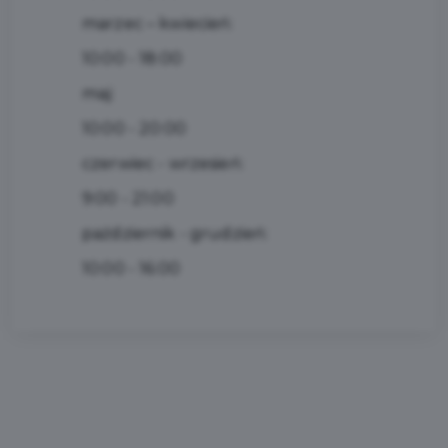
marzec – kwiecień:
10:00 - 18:00
maj:
10:00 - 20:00
czerwiec - wrzesień:
9:00 - 21:00
październik - grudzień:
10:00 - 16:00