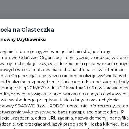
oda na Ciasteczka
anowny Użytkowniku
zejmie informujemy, że tworząc i administrując strony
ernetowe Gdańskiej Organizacji Turystycznej z siedzibą w Gdań
wamy technologii służących do zbierania i przetwarzania danyc
bowych w celu analizowania ruchu na stronach i w Internecie.
 W
ńska Organizacja Turystyczna nie personalizuje wyświetlanych
ści. Realizując rozporządzenie Parlamentu Europejskiego i Rad
i Europejskiej 2016/679 z dnia 27 kwietnia 2016 r. w sprawie och
b fizycznych w związku z przetwarzaniem danych osobowych i
awie swobodnego przepływu takich danych oraz uchylenia
ektywy 95/46/WE (tzw. „RODO”) uprzejmie informujemy, że do
etwarzania wykorzystywane będą następujące dane: adres IP
jego urządzenia, adres URL żądania, nazwa domeny, identyfika
ądzenia, typ przeglądarki, język przeglądarki, liczba kliknięć, ilość