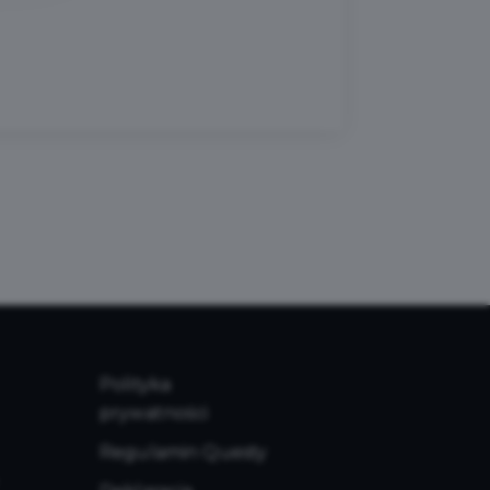
Polityka
prywatności
Regulamin Questy