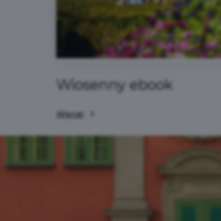
Wiosenny ebook
Więcej