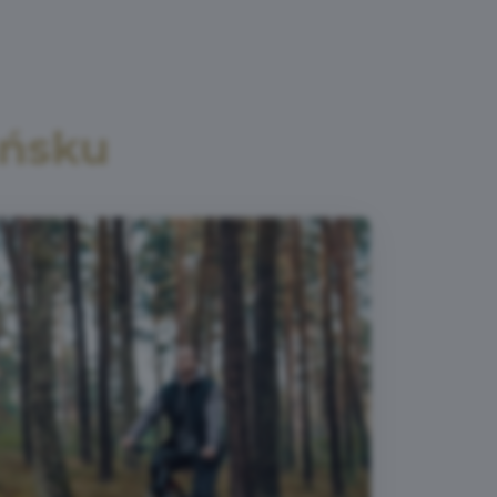
ańsku