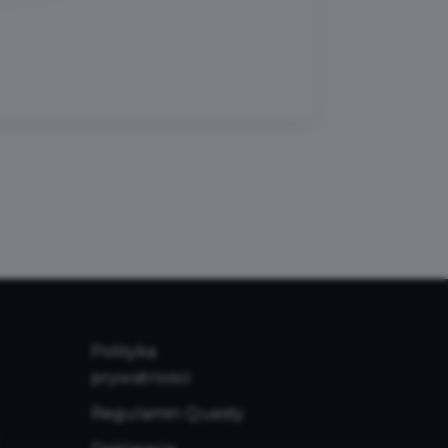
Polityka
prywatności
Regulamin Questy