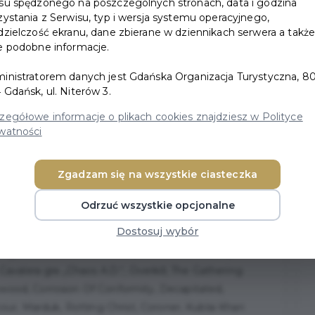
su spędzonego na poszczególnych stronach, data i godzina
zystania z Serwisu, typ i wersja systemu operacyjnego,
dzielczość ekranu, dane zbierane w dziennikach serwera a takż
e podobne informacje.
inistratorem danych jest Gdańska Organizacja Turystyczna, 80
 Gdańsk, ul. Niterów 3.
zegółowe informacje o plikach cookies znajdziesz w Polityce
watności
2026
Zgadzam się na wszystkie ciasteczka
y Mystic Festiwal 2026.
Odrzuć wszystkie opcjonalne
Dostosuj wybór
ty, Anthrax, Down, Mastodon, Electric Wizard,
 Cavalera gra „Chaos A.D.“, Overkill, The Gathering
ywood, Corrosion Of Conformity, Decapitated,
Scour, Marduk, Rotting Christ, Coroner, Kublai Khan