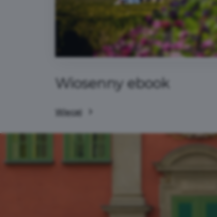
Wiosenny ebook
Więcej