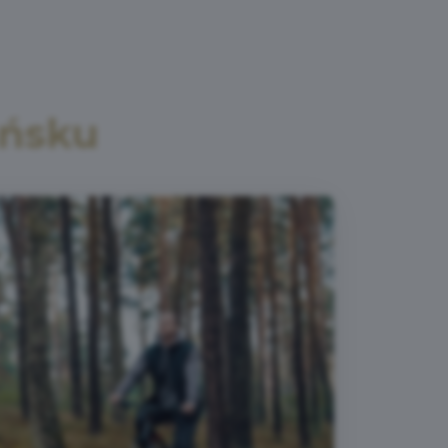
ańsku