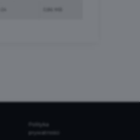
-24
0,86 MB
Polityka
prywatności