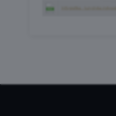
Infografika - turystyka indyw