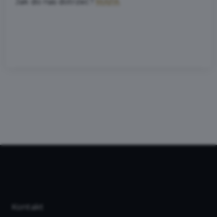
Jak do nas dotrzeć?
MAPA
Kontakt