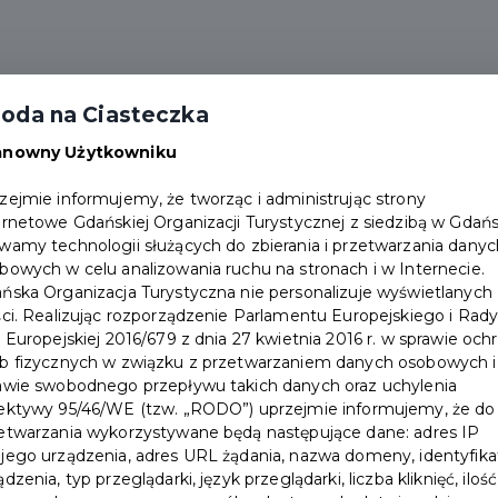
oda na Ciasteczka
TU
anowny Użytkowniku
zejmie informujemy, że tworząc i administrując strony
ernetowe Gdańskiej Organizacji Turystycznej z siedzibą w Gdań
wamy technologii służących do zbierania i przetwarzania danyc
bowych w celu analizowania ruchu na stronach i w Internecie.
ńska Organizacja Turystyczna nie personalizuje wyświetlanych
ści. Realizując rozporządzenie Parlamentu Europejskiego i Rad
i Europejskiej 2016/679 z dnia 27 kwietnia 2016 r. w sprawie och
b fizycznych w związku z przetwarzaniem danych osobowych i
awie swobodnego przepływu takich danych oraz uchylenia
ektywy 95/46/WE (tzw. „RODO”) uprzejmie informujemy, że do
etwarzania wykorzystywane będą następujące dane: adres IP
jego urządzenia, adres URL żądania, nazwa domeny, identyfika
ądzenia, typ przeglądarki, język przeglądarki, liczba kliknięć, ilość