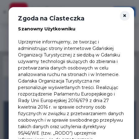
Karta Turysty
×
Otwórz
×
Szybciej, wygodniej, zawsze pod ręką
Zgoda na Ciasteczka
Szanowny Użytkowniku
Uprzejmie informujemy, że tworząc i
administrując strony internetowe Gdańskiej
Organizacji Turystycznej z siedzibą w Gdańsku
Home
Wydarzenia
Włoska kolacja z San Pellegrino
używamy technologii służących do zbierania i
przetwarzania danych osobowych w celu
Wydarzenie już się
analizowania ruchu na stronach i w Internecie.
zakończyło
Gdańska Organizacja Turystyczna nie
personalizuje wyświetlanych treści. Realizując
rozporządzenie Parlamentu Europejskiego i
Rady Unii Europejskiej 2016/679 z dnia 27
kwietnia 2016 r. w sprawie ochrony osób
fizycznych w związku z przetwarzaniem danych
osobowych i w sprawie swobodnego przepływu
takich danych oraz uchylenia dyrektywy
95/46/WE (tzw. „RODO”) uprzejmie