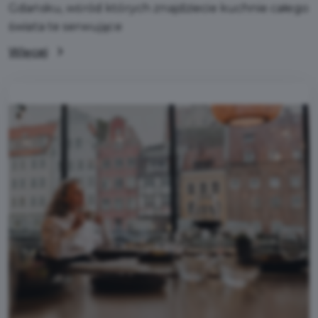
Gdańsku, wśród których znajdziecie kuchnie całego
świata te serwujące
Więcej