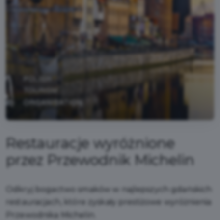
Restauracje wyróżnione
przez Przewodnik Michelin
Odkryj bogactwo smaków w najlepszych gdańskich
restauracjach, które zyskały prestiżowe wyróżnienia
Przewodnika Michelin.