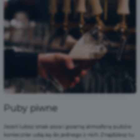
Puby piwne
Jeżeli lubisz smak piwa i gwarną atmosferę pubów
koniecznie udaj się do jednego z nich. Znajdziesz tu