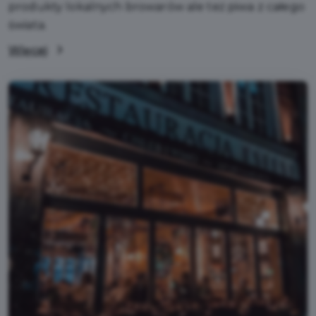
produkty lokalnych browarów ale też piwa z całego
świata.
Więcej