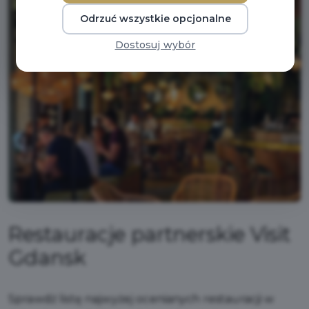
Odrzuć wszystkie opcjonalne
Dostosuj wybór
Restauracje partnerskie Visit
Gdansk
Sprawdź listę najwyżej ocenianych restauracji w