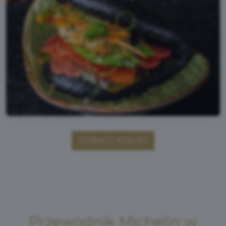
ZOBACZ WIĘCEJ
Przewodnik Michelin w