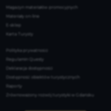
Magazyn materiałów promocyjnych
Materiały on-line
E-sklep
Karta Turysty
Polityka prywatności
Regulamin Questy
Deklaracja dostępności
Dostępność obiektów turystycznych
Raporty
Zrównoważony rozwój turystyki w Gdańsku