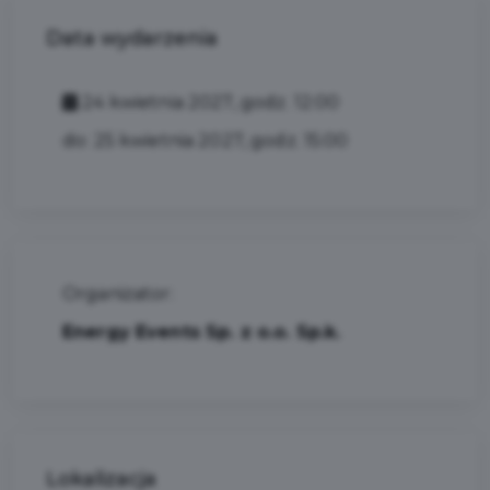
Data wydarzenia
24 kwietnia 2027, godz. 12:00
do: 25 kwietnia 2027, godz. 15:00
Organizator:
Energy Events Sp. z o.o. Sp.k.
Lokalizacja