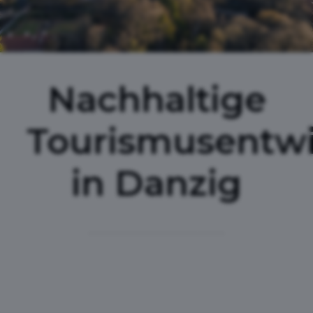
Nachhaltige
Tourismusentw
in Danzig