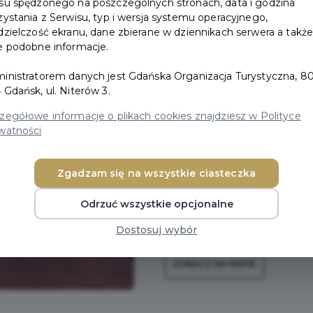
su spędzonego na poszczególnych stronach, data i godzina
zystania z Serwisu, typ i wersja systemu operacyjnego,
dzielczość ekranu, dane zbierane w dziennikach serwera a takż
e podobne informacje.
Wystawa Podróż 
inistratorem danych jest Gdańska Organizacja Turystyczna, 80
 Gdańsk, ul. Niterów 3.
W Muzeum II Wojny Świat
przestrzeń przeznaczoną dl
zegółowe informacje o plikach cookies znajdziesz w Polityce
watności
"Podróż w czasie". Składaj
mieszkania warszawskiej ro
realia życia i nauki w tr
Zgadzam się na wszystkie ciasteczka
jest częścią wystawy głów
Odrzuć wszystkie opcjonalne
Dostosuj wybór
ZOBACZ NA MAPIE