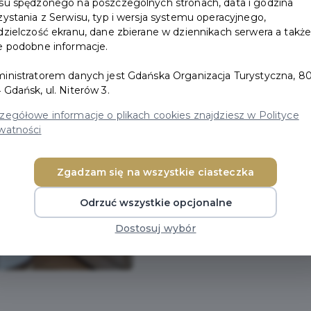
su spędzonego na poszczególnych stronach, data i godzina
zystania z Serwisu, typ i wersja systemu operacyjnego,
dzielczość ekranu, dane zbierane w dziennikach serwera a takż
e podobne informacje.
Downtown Apart
inistratorem danych jest Gdańska Organizacja Turystyczna, 80
 Gdańsk, ul. Niterów 3.
Downtown Apartments to f
zegółowe informacje o plikach cookies znajdziesz w Polityce
watności
krótkoterminowym wyna
położonych w najlepszych 
Warszawy, Krakowa oraz n
Zgadzam się na wszystkie ciasteczka
Odrzuć wszystkie opcjonalne
WIĘCEJ
ZOBACZ NA MAPIE
Dostosuj wybór