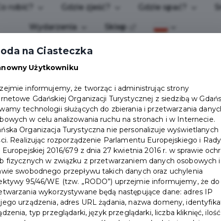
o robić?
Gdzie zjeść?
Gdzie spać?
S
Wydarzenia
Sklep
oda na Ciasteczka
anowny Użytkowniku
zejmie informujemy, że tworząc i administrując strony
ernetowe Gdańskiej Organizacji Turystycznej z siedzibą w Gdań
wamy technologii służących do zbierania i przetwarzania danyc
bowych w celu analizowania ruchu na stronach i w Internecie.
ńska Organizacja Turystyczna nie personalizuje wyświetlanych
ści. Realizując rozporządzenie Parlamentu Europejskiego i Rad
ejszy sposób na znalezienie nieco tańszego noclegu. W
i Europejskiej 2016/679 z dnia 27 kwietnia 2016 r. w sprawie och
yjemny standard w rozsądnej cenie.
b fizycznych w związku z przetwarzaniem danych osobowych i
awie swobodnego przepływu takich danych oraz uchylenia
ektywy 95/46/WE (tzw. „RODO”) uprzejmie informujemy, że do
etwarzania wykorzystywane będą następujące dane: adres IP
jego urządzenia, adres URL żądania, nazwa domeny, identyfika
ądzenia, typ przeglądarki, język przeglądarki, liczba kliknięć, ilość