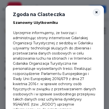
Karta Turysty
×
Otwórz
×
Szybciej, wygodniej, zawsze pod ręką
Zgoda na Ciasteczka
Szanowny Użytkowniku
Otwór
Uprzejmie informujemy, że tworząc i
administrując strony internetowe Gdańskiej
Organizacji Turystycznej z siedzibą w Gdańsku
używamy technologii służących do zbierania i
przetwarzania danych osobowych w celu
analizowania ruchu na stronach i w Internecie.
Zrównoważony Gdańsk –
Gdańska Organizacja Turystyczna nie
Przewodnik dla
personalizuje wyświetlanych treści. Realizując
rozporządzenie Parlamentu Europejskiego i
odpowiedzialnego
Rady Unii Europejskiej 2016/679 z dnia 27
kwietnia 2016 r. w sprawie ochrony osób
odwiedzającego
fizycznych w związku z przetwarzaniem danych
osobowych i w sprawie swobodnego przepływu
takich danych oraz uchylenia dyrektywy
95/46/WE (tzw. „RODO”) uprzejmie