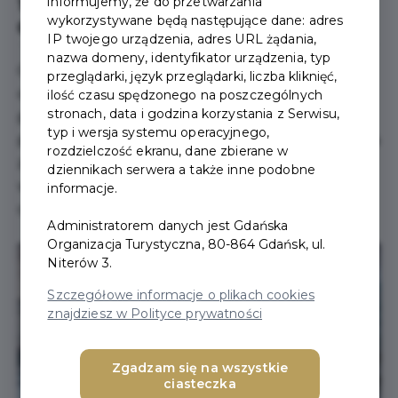
informujemy, że do przetwarzania
1. Witamy w zrównoważonym
wykorzystywane będą następujące dane: adres
Gdańsku
IP twojego urządzenia, adres URL żądania,
nazwa domeny, identyfikator urządzenia, typ
Gdańsk to miasto wolności, solidarności i...
przeglądarki, język przeglądarki, liczba kliknięć,
odpowiedzialności. Jako destynacja dbająca o
ilość czasu spędzonego na poszczególnych
stronach, data i godzina korzystania z Serwisu,
przyszłość, zapraszamy Cię do współtworzenia
typ i wersja systemu operacyjnego,
przestrzeni, w której historia harmonijnie współgra
rozdzielczość ekranu, dane zbierane w
z nowoczesnością i naturą. Odkryj, jak Twoje
dziennikach serwera a także inne podobne
wybory mogą wspierać lokalną społeczność i
informacje.
chronić unikalne środowisko Zatoki Gdańskiej.
Administratorem danych jest Gdańska
Organizacja Turystyczna, 80-864 Gdańsk, ul.
Niterów 3.
Szczegółowe informacje o plikach cookies
znajdziesz w Polityce prywatności
Zgadzam się na wszystkie
ciasteczka