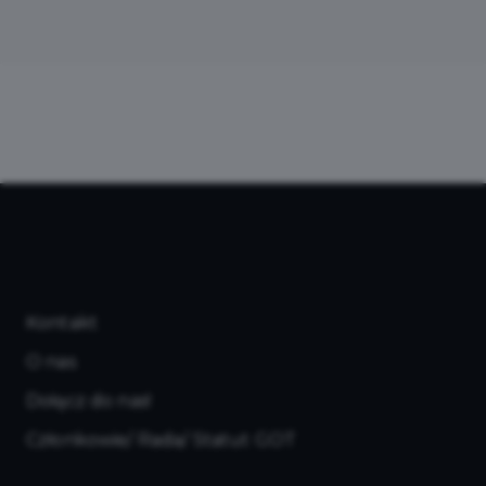
Kontakt
O nas
Dołącz do nas!
Członkowie/ Rada/ Statut GOT