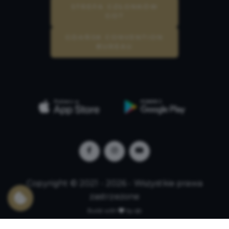
STREFA CZŁONKÓW
GOT
GDAŃSK CONVENTION
BUREAU
Copyright © 2021 - 2026 - Wszystkie prawa
zastrzeżone
Build with
by qb