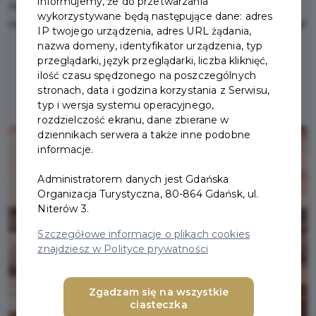
informujemy, że do przetwarzania
nie bez powodu Gdańsk został uznany za
wykorzystywane będą następujące dane: adres
najbardziej przyjazne rowerzystom miasto w Polsce!
IP twojego urządzenia, adres URL żądania,
nazwa domeny, identyfikator urządzenia, typ
przeglądarki, język przeglądarki, liczba kliknięć,
ilość czasu spędzonego na poszczególnych
stronach, data i godzina korzystania z Serwisu,
typ i wersja systemu operacyjnego,
rozdzielczość ekranu, dane zbierane w
dziennikach serwera a także inne podobne
informacje.
Administratorem danych jest Gdańska
Organizacja Turystyczna, 80-864 Gdańsk, ul.
Niterów 3.
Szczegółowe informacje o plikach cookies
znajdziesz w Polityce prywatności
Zgadzam się na wszystkie
ciasteczka