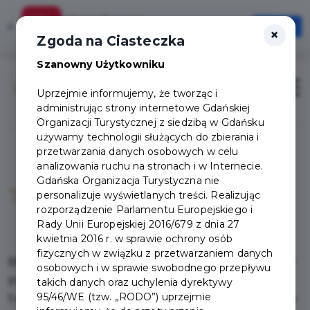
Karta Turysty
×
Otwórz
×
Szybciej, wygodniej, zawsze pod ręką
Zgoda na Ciasteczka
Szanowny Użytkowniku
Otwór
Uprzejmie informujemy, że tworząc i
administrując strony internetowe Gdańskiej
Organizacji Turystycznej z siedzibą w Gdańsku
używamy technologii służących do zbierania i
przetwarzania danych osobowych w celu
analizowania ruchu na stronach i w Internecie.
Gdańska Organizacja Turystyczna nie
Trasy rowerowe
personalizuje wyświetlanych treści. Realizując
rozporządzenie Parlamentu Europejskiego i
Rady Unii Europejskiej 2016/679 z dnia 27
kwietnia 2016 r. w sprawie ochrony osób
fizycznych w związku z przetwarzaniem danych
Bez względu na to, czy jesteś fanem relaksujących
osobowych i w sprawie swobodnego przepływu
przejażdżek, czy intensywnych tras rowerowych,
takich danych oraz uchylenia dyrektywy
95/46/WE (tzw. „RODO”) uprzejmie
tutaj na pewno znajdziesz trasę dla siebie. W końcu