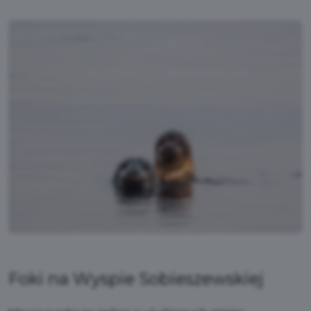
Foki na Wyspie Sobieszewskiej