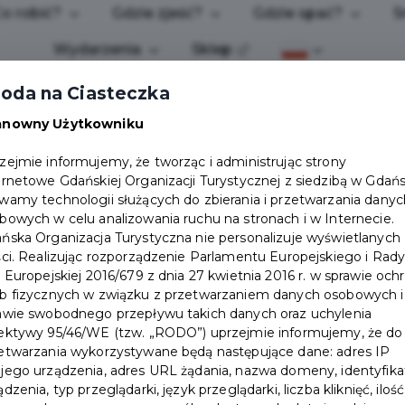
o robić?
Gdzie zjeść?
Gdzie spać?
S
Wydarzenia
Sklep
oda na Ciasteczka
anowny Użytkowniku
zejmie informujemy, że tworząc i administrując strony
ernetowe Gdańskiej Organizacji Turystycznej z siedzibą w Gdań
wamy technologii służących do zbierania i przetwarzania danyc
bowych w celu analizowania ruchu na stronach i w Internecie.
ńska Organizacja Turystyczna nie personalizuje wyświetlanych
ści. Realizując rozporządzenie Parlamentu Europejskiego i Rad
i Europejskiej 2016/679 z dnia 27 kwietnia 2016 r. w sprawie och
b fizycznych w związku z przetwarzaniem danych osobowych i
awie swobodnego przepływu takich danych oraz uchylenia
ektywy 95/46/WE (tzw. „RODO”) uprzejmie informujemy, że do
etwarzania wykorzystywane będą następujące dane: adres IP
jego urządzenia, adres URL żądania, nazwa domeny, identyfika
ądzenia, typ przeglądarki, język przeglądarki, liczba kliknięć, ilość