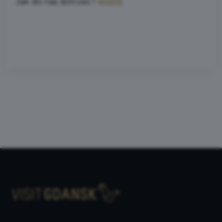
Jak do nas dotrzeć?
MAPA