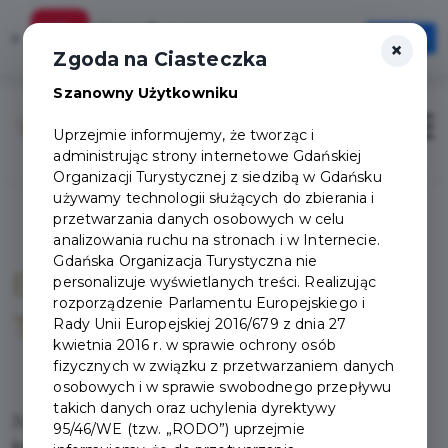
Karta Turysty
×
Otwórz
×
Szybciej, wygodniej, zawsze pod ręką
Zgoda na Ciasteczka
Szanowny Użytkowniku
Otwór
Uprzejmie informujemy, że tworząc i
administrując strony internetowe Gdańskiej
Organizacji Turystycznej z siedzibą w Gdańsku
używamy technologii służących do zbierania i
przetwarzania danych osobowych w celu
analizowania ruchu na stronach i w Internecie.
Gdańska Organizacja Turystyczna nie
Bezpłatne wejścia z Kartą
personalizuje wyświetlanych treści. Realizując
rozporządzenie Parlamentu Europejskiego i
Turysty
Rady Unii Europejskiej 2016/679 z dnia 27
kwietnia 2016 r. w sprawie ochrony osób
fizycznych w związku z przetwarzaniem danych
osobowych i w sprawie swobodnego przepływu
takich danych oraz uchylenia dyrektywy
Już najtańszy pakiet Karty Turysty umożliwia
95/46/WE (tzw. „RODO”) uprzejmie
bezpłatne wejścia do najważniejszych,