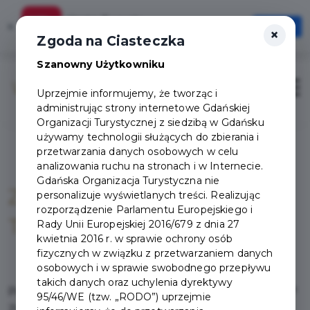
Karta Turysty
×
Otwórz
×
Szybciej, wygodniej, zawsze pod ręką
Zgoda na Ciasteczka
Szanowny Użytkowniku
Otwór
Uprzejmie informujemy, że tworząc i
administrując strony internetowe Gdańskiej
Organizacji Turystycznej z siedzibą w Gdańsku
używamy technologii służących do zbierania i
przetwarzania danych osobowych w celu
analizowania ruchu na stronach i w Internecie.
Gdańska Organizacja Turystyczna nie
Zniżki na atrakcje z Kartą
personalizuje wyświetlanych treści. Realizując
rozporządzenie Parlamentu Europejskiego i
Turysty
Rady Unii Europejskiej 2016/679 z dnia 27
kwietnia 2016 r. w sprawie ochrony osób
fizycznych w związku z przetwarzaniem danych
osobowych i w sprawie swobodnego przepływu
takich danych oraz uchylenia dyrektywy
Po intensywnym dniu zwiedzania, szukasz relaksu?
95/46/WE (tzw. „RODO”) uprzejmie
Zniżki oferowane w ramach Karty Turysty pozwolą