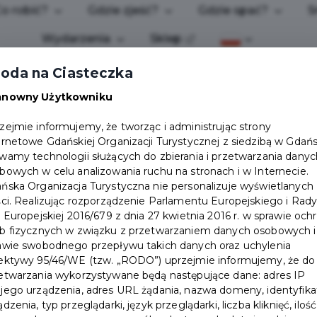
o robić?
Gdzie zjeść?
Gdzie spać?
S
Wydarzenia
Sklep
oda na Ciasteczka
anowny Użytkowniku
zejmie informujemy, że tworząc i administrując strony
ernetowe Gdańskiej Organizacji Turystycznej z siedzibą w Gdań
wamy technologii służących do zbierania i przetwarzania danyc
bowych w celu analizowania ruchu na stronach i w Internecie.
ńska Organizacja Turystyczna nie personalizuje wyświetlanych
ści. Realizując rozporządzenie Parlamentu Europejskiego i Rad
miejsce nudów to jest w błędzie. Przynajmniej jeśli chod
i Europejskiej 2016/679 z dnia 27 kwietnia 2016 r. w sprawie och
a nawet wystawy – wszystko stworzone specjalnie z myśl
b fizycznych w związku z przetwarzaniem danych osobowych i
awie swobodnego przepływu takich danych oraz uchylenia
ektywy 95/46/WE (tzw. „RODO”) uprzejmie informujemy, że do
etwarzania wykorzystywane będą następujące dane: adres IP
jego urządzenia, adres URL żądania, nazwa domeny, identyfika
ądzenia, typ przeglądarki, język przeglądarki, liczba kliknięć, ilość