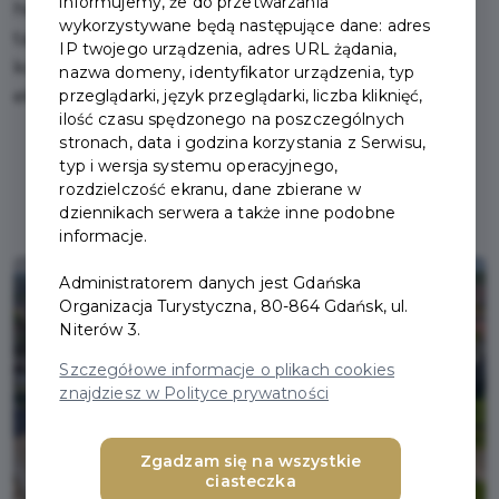
informujemy, że do przetwarzania
historii i nauki. Wędruj przez stulecia i odkrywaj
wykorzystywane będą następujące dane: adres
tajemnice przeszłości, eksplorując niezwykłe
IP twojego urządzenia, adres URL żądania,
kolekcje, interaktywne wystawy czy unikalne
nazwa domeny, identyfikator urządzenia, typ
przeglądarki, język przeglądarki, liczba kliknięć,
eksponaty.
ilość czasu spędzonego na poszczególnych
stronach, data i godzina korzystania z Serwisu,
typ i wersja systemu operacyjnego,
rozdzielczość ekranu, dane zbierane w
dziennikach serwera a także inne podobne
informacje.
Administratorem danych jest Gdańska
Organizacja Turystyczna, 80-864 Gdańsk, ul.
Niterów 3.
Szczegółowe informacje o plikach cookies
znajdziesz w Polityce prywatności
Zgadzam się na wszystkie
ciasteczka