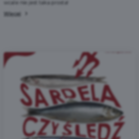
wcale nie jest taka prosta!
Więcej