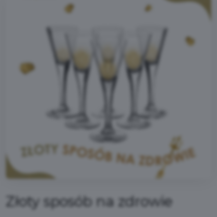
Złoty sposób na zdrowie