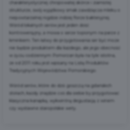
charakterystycznej chropowatej skórce i ziarnistej
strukturze, swój wyjątkowy smak zawdzięcza mleku o
niepowtarzalnej nigdzie indziej florze bakteryjnej.
Wśród lokalnych serów jest jeden dość
kontrowersyjny, a mowa o serze topionym na parze z
kminkiem. Ten łatwy do przygotowania ser być może
nie będzie produktem dla każdego, ale jego obecność
w życiu codziennym Pomorzan była na tyle istotna,
że od 2011 roku jest wpisany na Listę Produktów
Tradycyjnych Województwa Pomorskiego.
Wśród serów, które do dziś goszczą na gdańskich
stołach, każdy znajdzie coś dla siebie by przygotować
klasyczna kanapkę, wykwintną degustację z winem
czy wystawne staropolskie wety.