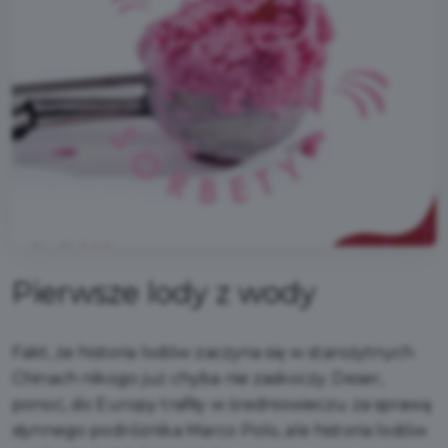
Pierwsze lody z wody
Fakt, że historia lodów zaczyna się w starożytnych
Chinach nikogo już chyba nie zaskoczy. Deser,
ponoć, do Europy trafiły w średniowieczu za sprawą
słynnego podróżnika Marco Polo, ale historia lodów