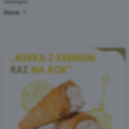
Himalajów.
Więcej