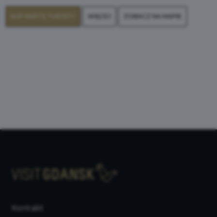
KUP KARTĘ TURYSTY
WIĘCEJ
ZOBACZ NA MAPIE
Kontakt