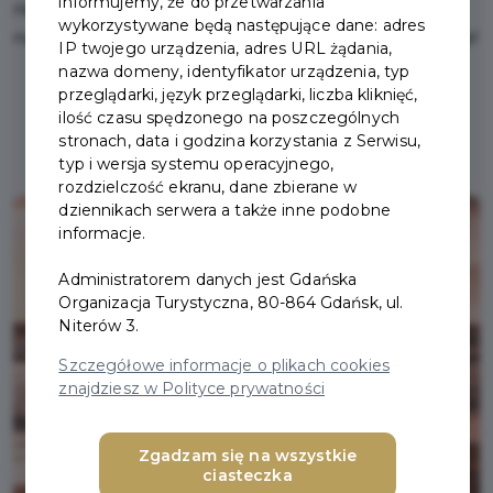
informujemy, że do przetwarzania
nie bez powodu Gdańsk został uznany za
wykorzystywane będą następujące dane: adres
najbardziej przyjazne rowerzystom miasto w Polsce!
IP twojego urządzenia, adres URL żądania,
nazwa domeny, identyfikator urządzenia, typ
przeglądarki, język przeglądarki, liczba kliknięć,
ilość czasu spędzonego na poszczególnych
stronach, data i godzina korzystania z Serwisu,
typ i wersja systemu operacyjnego,
rozdzielczość ekranu, dane zbierane w
dziennikach serwera a także inne podobne
informacje.
Administratorem danych jest Gdańska
Organizacja Turystyczna, 80-864 Gdańsk, ul.
Niterów 3.
Szczegółowe informacje o plikach cookies
znajdziesz w Polityce prywatności
Zgadzam się na wszystkie
ciasteczka