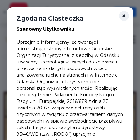
Karta Turysty
×
Otwórz
×
Szybciej, wygodniej, zawsze pod ręką
Zgoda na Ciasteczka
Szanowny Użytkowniku
Otwór
Uprzejmie informujemy, że tworząc i
administrując strony internetowe Gdańskiej
Organizacji Turystycznej z siedzibą w Gdańsku
używamy technologii służących do zbierania i
przetwarzania danych osobowych w celu
analizowania ruchu na stronach i w Internecie.
Gdańska Organizacja Turystyczna nie
personalizuje wyświetlanych treści. Realizując
rozporządzenie Parlamentu Europejskiego i
Rady Unii Europejskiej 2016/679 z dnia 27
kwietnia 2016 r. w sprawie ochrony osób
fizycznych w związku z przetwarzaniem danych
osobowych i w sprawie swobodnego przepływu
takich danych oraz uchylenia dyrektywy
95/46/WE (tzw. „RODO”) uprzejmie