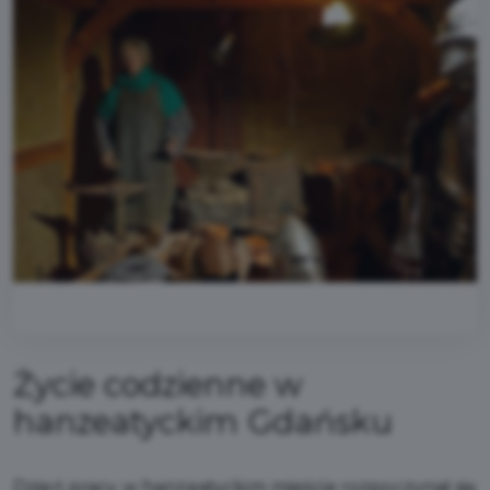
Życie codzienne w
hanzeatyckim Gdańsku
Dzień pracy w hanzeatyckim mieście rozpoczynał się