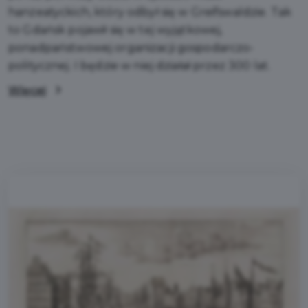
hanzeatyckich, który odbył się w Greifswaldzie. Tak
to Gdańsk pojawił się w tej wyjątkowej,
ponadpaństwowej organizacji gospodarczo-
politycznej. I będzie w niej działał przez 300 lat.
Więcej