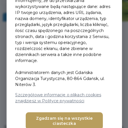
informujemy, że do przetwarzania
wykorzystywane będą następujące dane: adres
IP twojego urządzenia, adres URL żądania,
nazwa domeny, identyfikator urządzenia, typ
przeglądarki, język przeglądarki, liczba kliknięć,
ilość czasu spędzonego na poszczególnych
Lato w
stronach, data i godzina korzystania z Serwisu,
typ i wersja systemu operacyjnego,
rozdzielczość ekranu, dane zbierane w
Gdańsku
dziennikach serwera a także inne podobne
informacje.
Administratorem danych jest Gdańska
Organizacja Turystyczna, 80-864 Gdańsk, ul.
Niterów 3.
Szczegółowe informacje o plikach cookies
znajdziesz w Polityce prywatności
Zgadzam się na wszystkie
Latem Gdańsk tętni energią od rana do wieczora.
ciasteczka
Słoneczne dni zachęcają do spacerów nad Motławą,