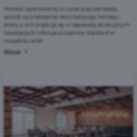
Hostele i apartamenty to coraz popularniejszy
sposób na znalezienie nieco tańszego noclegu.
Wiele z nich znajduje się w naprawdę atrakcyjnych
lokalizacjach i oferuje przyjemny standard w
rozsądnej cenie.
Więcej