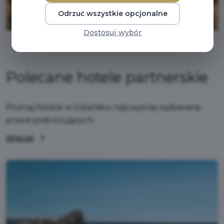
Odrzuć wszystkie opcjonalne
Dostosuj wybór
Polecane hotele partnerskie
Poznaj hotele w Gdańsku najczęściej wybierane
przed podróżujących.
Więcej