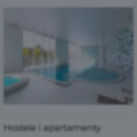
Hostele i apartamenty