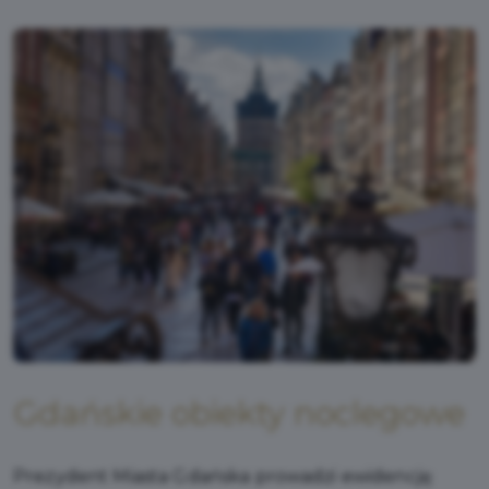
Gdańskie obiekty noclegowe
Prezydent Miasta Gdańska prowadzi ewidencję