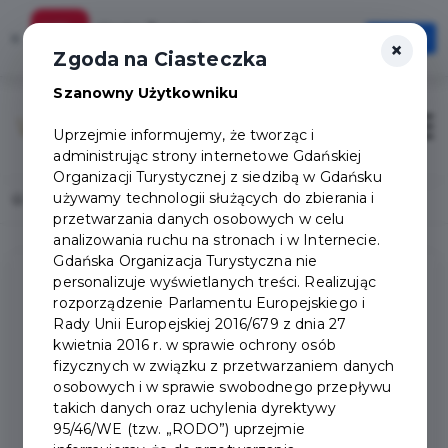
Karta Turysty
×
Otwórz
×
Szybciej, wygodniej, zawsze pod ręką
Zgoda na Ciasteczka
Szanowny Użytkowniku
Otwór
Uprzejmie informujemy, że tworząc i
administrując strony internetowe Gdańskiej
Organizacji Turystycznej z siedzibą w Gdańsku
używamy technologii służących do zbierania i
Home
Deklaracja dostępności
przetwarzania danych osobowych w celu
analizowania ruchu na stronach i w Internecie.
Gdańska Organizacja Turystyczna nie
personalizuje wyświetlanych treści. Realizując
rozporządzenie Parlamentu Europejskiego i
Rady Unii Europejskiej 2016/679 z dnia 27
DEKLARACJA
kwietnia 2016 r. w sprawie ochrony osób
fizycznych w związku z przetwarzaniem danych
DOSTĘPNOŚCI
osobowych i w sprawie swobodnego przepływu
takich danych oraz uchylenia dyrektywy
Deklaracja dostępności Portalu Visit
95/46/WE (tzw. „RODO”) uprzejmie