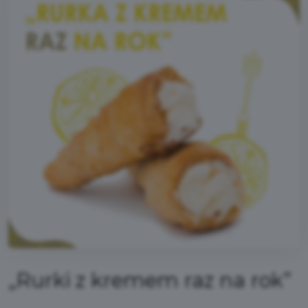
„Rurki z kremem raz na rok”