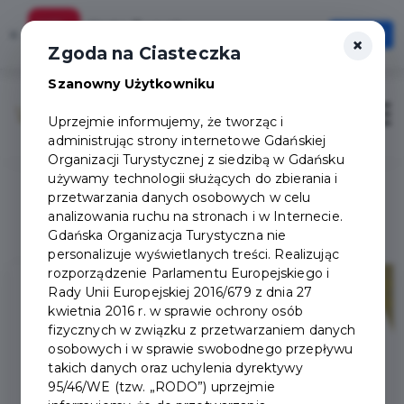
Karta Turysty
×
Otwórz
×
Szybciej, wygodniej, zawsze pod ręką
Zgoda na Ciasteczka
Szanowny Użytkowniku
Otwór
Uprzejmie informujemy, że tworząc i
administrując strony internetowe Gdańskiej
Organizacji Turystycznej z siedzibą w Gdańsku
używamy technologii służących do zbierania i
przetwarzania danych osobowych w celu
analizowania ruchu na stronach i w Internecie.
Gdańska Organizacja Turystyczna nie
personalizuje wyświetlanych treści. Realizując
rozporządzenie Parlamentu Europejskiego i
Rady Unii Europejskiej 2016/679 z dnia 27
kwietnia 2016 r. w sprawie ochrony osób
fizycznych w związku z przetwarzaniem danych
osobowych i w sprawie swobodnego przepływu
takich danych oraz uchylenia dyrektywy
95/46/WE (tzw. „RODO”) uprzejmie