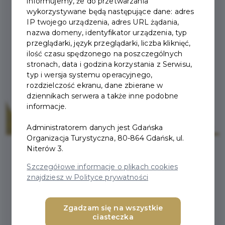
informujemy, że do przetwarzania
wykorzystywane będą następujące dane: adres
IP twojego urządzenia, adres URL żądania,
nazwa domeny, identyfikator urządzenia, typ
przeglądarki, język przeglądarki, liczba kliknięć,
ilość czasu spędzonego na poszczególnych
stronach, data i godzina korzystania z Serwisu,
typ i wersja systemu operacyjnego,
rozdzielczość ekranu, dane zbierane w
dziennikach serwera a także inne podobne
informacje.
Administratorem danych jest Gdańska
Organizacja Turystyczna, 80-864 Gdańsk, ul.
Niterów 3.
Szczegółowe informacje o plikach cookies
„RURKI Z KREMEM RAZ
znajdziesz w Polityce prywatności
NA ROK”
Zgadzam się na wszystkie
ciasteczka
Takie powiedzenie krążyło kiedyś w Gdańsku, a