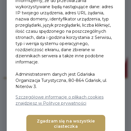
informujemy, że do przetwarzania
wykorzystywane będą następujące dane: adres
IP twojego urządzenia, adres URL żądania,
nazwa domeny, identyfikator urządzenia, typ
przeglądarki, język przeglądarki, liczba kliknięć,
ilość czasu spędzonego na poszczególnych
stronach, data i godzina korzystania z Serwisu,
typ i wersja systemu operacyjnego,
rozdzielczość ekranu, dane zbierane w
dziennikach serwera a także inne podobne
informacje.
Administratorem danych jest Gdańska
Organizacja Turystyczna, 80-864 Gdańsk, ul.
Niterów 3.
Szczegółowe informacje o plikach cookies
ŚLEDŹ CZY SARDELA?
znajdziesz w Polityce prywatności
Śledź to powszechnie znana i zdrowa ryba, która
Zgadzam się na wszystkie
głównie kojarzy się nam jako dodatek do wódeczki
ciasteczka